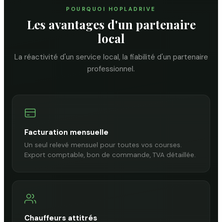
POURQUOI HOPLADRIVE
Les avantages d'un partenaire
local
La réactivité d'un service local, la fiabilité d'un partenaire
professionnel.
Facturation mensuelle
Un seul relevé mensuel pour toutes vos courses.
Export comptable, bon de commande, TVA détaillée.
Chauffeurs attitrés