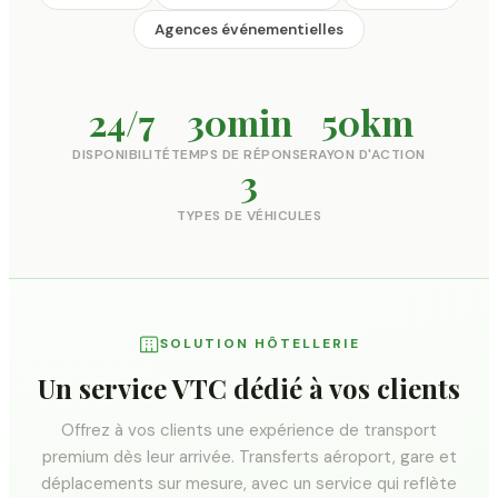
Agences événementielles
24/7
30min
50km
DISPONIBILITÉ
TEMPS DE RÉPONSE
RAYON D'ACTION
3
TYPES DE VÉHICULES
SOLUTION HÔTELLERIE
Un service VTC dédié à vos clients
Offrez à vos clients une expérience de transport
premium dès leur arrivée. Transferts aéroport, gare et
déplacements sur mesure, avec un service qui reflète