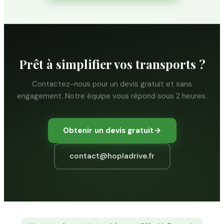
Prêt à simplifier vos transports ?
Contactez-nous pour un devis gratuit et sans
engagement. Notre équipe vous répond sous 2 heures.
Obtenir un devis gratuit
contact@hopladrive.fr