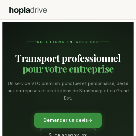
SOLUTIONS ENTREPRISES
Transport professionnel
pour votre entreprise
Un service VTC premium, ponctuel et personnalisé, dédié
aux entreprises et institutions de Strasbourg et du Grand
Est.
Demander un devis
06 81 91 34 43