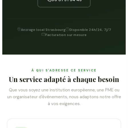
Ancrage local Strasbourg
Disponible 24h/24, 7j/7
Facturation sur mesure
À QUI S'ADRESSE CE SERVICE
Un service adapté à chaque besoin
Que vous soyez une institution européenne, une PME ou
un organisateur d'événements, nous adaptons notre offre
à vos exigences.