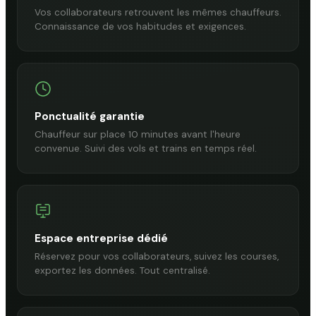
Vos collaborateurs retrouvent les mêmes chauffeurs.
Connaissance de vos habitudes et exigences.
Ponctualité garantie
Chauffeur sur place 10 minutes avant l'heure
convenue. Suivi des vols et trains en temps réel.
Espace entreprise dédié
Réservez pour vos collaborateurs, suivez les courses,
exportez les données. Tout centralisé.