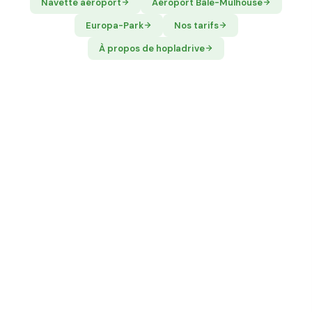
Navette aéroport
Aéroport Bâle-Mulhouse
Europa-Park
Nos tarifs
À propos de hopladrive