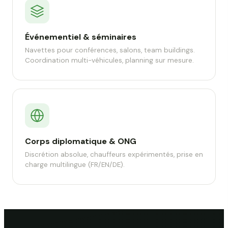
Événementiel & séminaires
Navettes pour conférences, salons, team buildings.
Coordination multi-véhicules, planning sur mesure.
Corps diplomatique & ONG
Discrétion absolue, chauffeurs expérimentés, prise en
charge multilingue (FR/EN/DE).