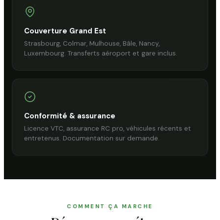
Couverture Grand Est
Strasbourg, Colmar, Mulhouse, Bâle, Nancy,
Luxembourg. Transferts aéroport et gare inclus.
Conformité & assurance
Licence VTC, assurance RC pro, véhicules récents et
entretenus. Documentation sur demande.
COMMENT ÇA MARCHE